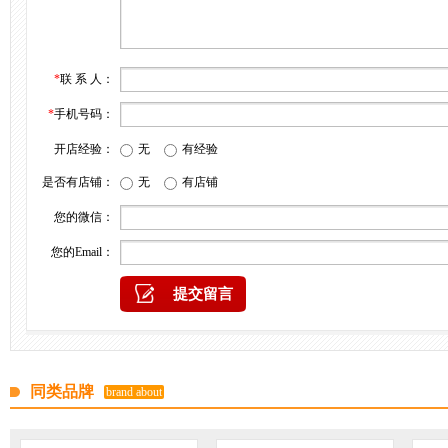
*
联 系 人：
*
手机号码：
开店经验：
无
有经验
是否有店铺：
无
有店铺
您的微信：
您的Email：
同类品牌
brand about