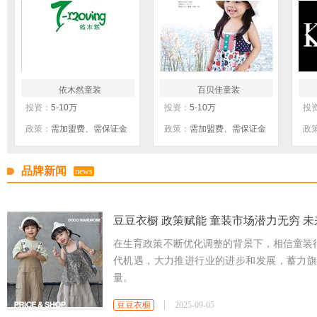
依木然童装
百贝佳童装
投资：
5-10万
投资：
5-10万
投
政策：
需加盟费、需保证金
政策：
需加盟费、需保证金
政
品牌新闻
news
豆豆衣橱 政策赋能 童装市场潜力无穷 
在生育政策不断优化调整的背景下，相信童装
代机遇，大力推进行业的进步和发展，蓄力旗
量。
豆豆衣橱
2025-09-05