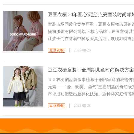
豆豆衣橱 20年匠心沉淀 点亮童装时尚领
童装市场同质化竞争严重，豆豆衣橱凭借原创设
提前服饰有限公司旗下核心品牌，豆豆衣橱以
让孩子们在穿着中释放天真活力，展现独特自
豆豆衣橱
2025-08-28
豆豆衣橱童装：全周期儿童时尚解决方案
豆豆衣橱的品牌叙事植根于创始家庭的裁缝传
元素——"爱、欢笑、勇气"三把钥匙的奇幻设
市场成功塑造出差异化认知。这种将家庭情感
豆豆衣橱
2025-08-28