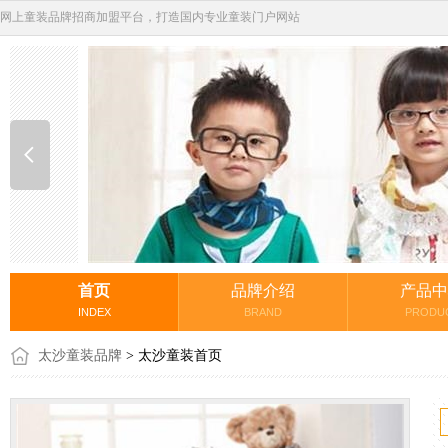
网上童装品牌招商加盟平台，打造国内专业童装门户网站
首页
品牌介绍
产品中
INDEX
BRAND
PRODU
太沙童装品牌
> 太沙童装首页