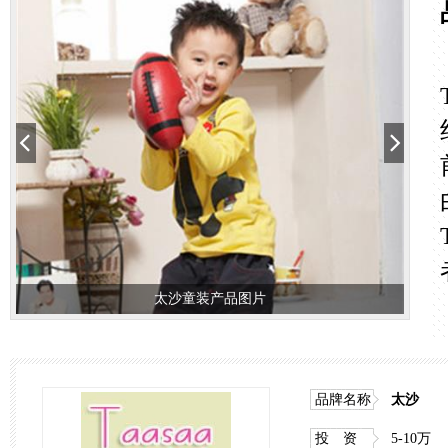
太沙童装产品图片
太沙童装产品图片
品牌名称
太沙
投 资
5-10万