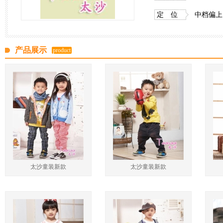
定 位
中档偏上
产品展示
product
太沙童装新款
太沙童装新款