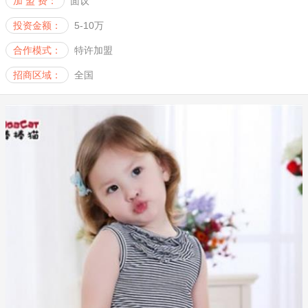
加 盟 费：
面议
投资金额：
5-10万
合作模式：
特许加盟
招商区域：
全国