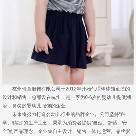
杭州瑞童服饰有限公司于2012年开始代理棒棒猫童装的
设计和销售，总部设在杭州，是一家为0-6岁的婴幼儿提供潮
流，鼻尖的婴幼儿服饰的企业。
未来将努力打造婴幼儿行业的品牌企业。公司坚持“科
学、精细”的生产工艺，秉承为消费者提供“自然、舒适、安
全”的产品理念。企业集自主设计、销售一体化运营。品牌影