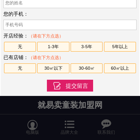
您的手机：
开店经验：
（请在下方点选）
无
1-3年
3-5年
5年以上
已有店铺：
（请在下方点选）
无
30㎡以下
30-60㎡
60㎡以上
就易卖童装加盟网


电脑版
品牌大全
联系我们