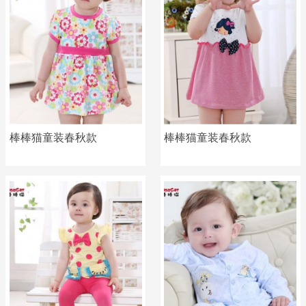
棒棒猫童装春秋款
棒棒猫童装春秋款