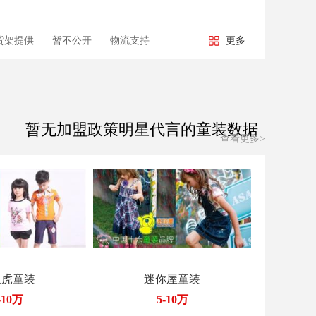
货架提供
暂不公开
物流支持
更多
暂无加盟政策明星代言的童装数据
查看更多>
意虎童装
迷你屋童装
-10万
5-10万