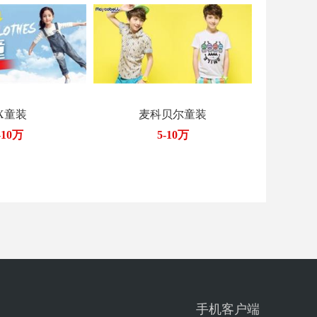
X童装
麦科贝尔童装
-10万
5-10万
手机客户端