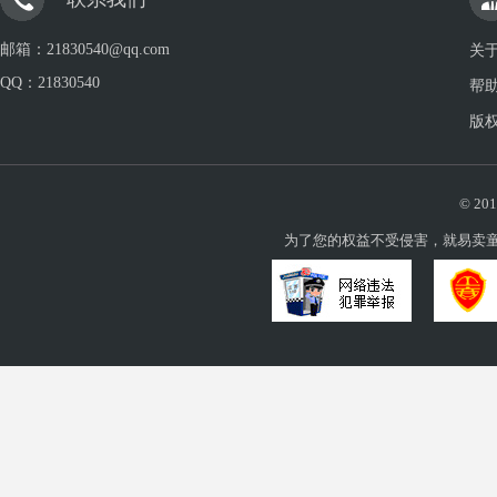
邮箱：21830540@qq.com
关
QQ：
21830540
帮
版
© 201
为了您的权益不受侵害，就易卖