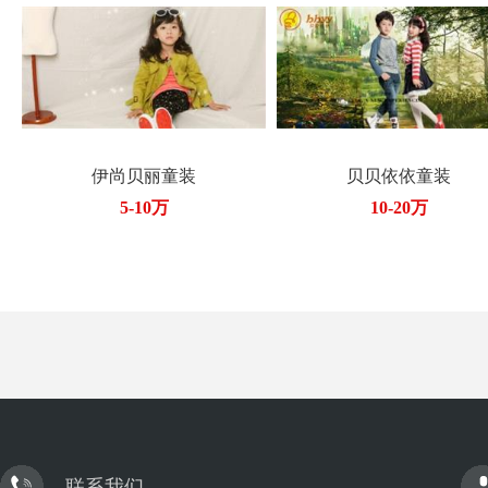
伊尚贝丽童装
贝贝依依童装
5-10万
10-20万
联系我们