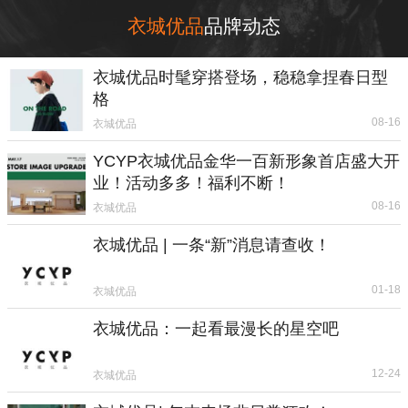
衣城优品
品牌动态
衣城优品时髦穿搭登场，稳稳拿捏春日型
格
08-16
衣城优品
YCYP衣城优品金华一百新形象首店盛大开
业！活动多多！福利不断！
08-16
衣城优品
衣城优品 | 一条“新”消息请查收！
01-18
衣城优品
衣城优品：一起看最漫长的星空吧
12-24
衣城优品