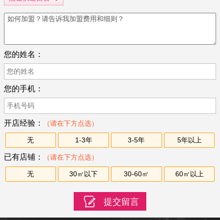
您的姓名：
您的手机：
开店经验：
（请在下方点选）
无
1-3年
3-5年
5年以上
已有店铺：
（请在下方点选）
无
30㎡以下
30-60㎡
60㎡以上