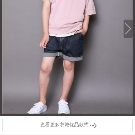

查看更多衣城优品款式