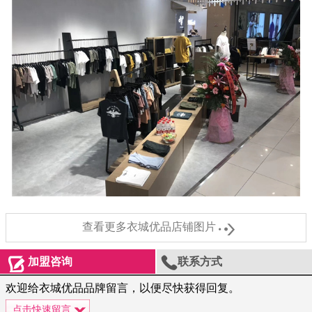

查看更多衣城优品店铺图片


加盟咨询
联系方式
欢迎给衣城优品品牌留言，以便尽快获得回复。
点击快速留言