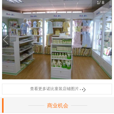
1
/
8

查看更多诺比童装店铺图片
商业机会