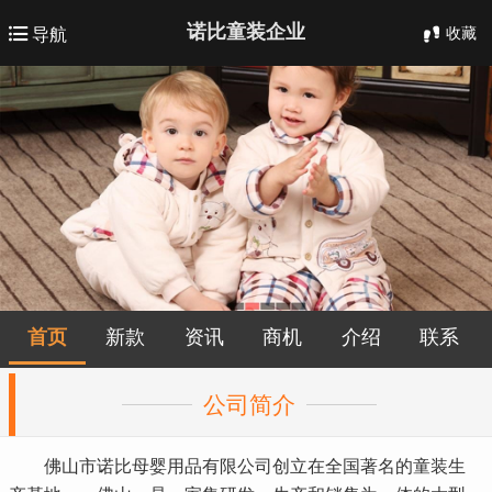
诺比童装企业
收藏
导航
首页
新款
资讯
商机
介绍
联系
公司简介
佛山市诺比母婴用品有限公司创立在全国著名的童装生