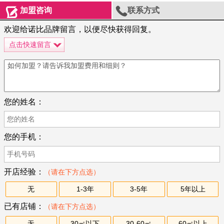


加盟咨询
联系方式
欢迎给诺比品牌留言，以便尽快获得回复。
点击快速留言
您的姓名：
您的手机：
开店经验：
（请在下方点选）
无
1-3年
3-5年
5年以上
已有店铺：
（请在下方点选）
无
30㎡以下
30-60㎡
60㎡以上