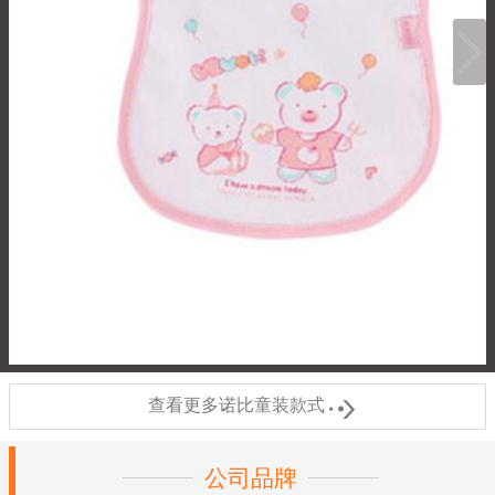

查看更多诺比童装款式
公司品牌