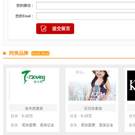
您的微信：
您的Email：
同类品牌
brand about
依木然童装
百贝佳童装
投资：
5-10万
投资：
5-10万
投
政策：
需加盟费、需保证金
政策：
需加盟费、需保证金
政