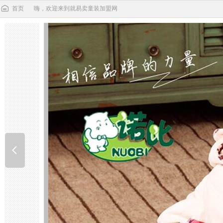
首页
嗨，欢迎来到就易卖童装加盟网