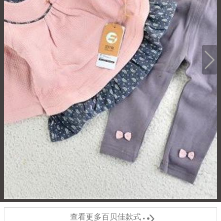

查看更多百贝佳款式