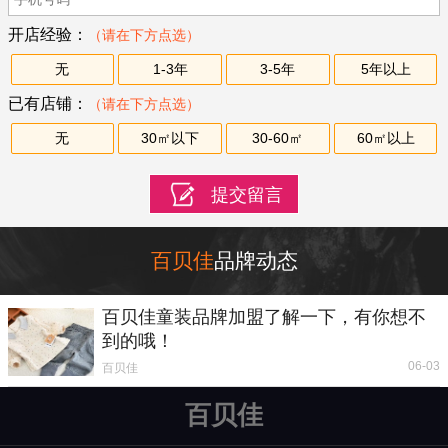
开店经验：
（请在下方点选）
无
1-3年
3-5年
5年以上
已有店铺：
（请在下方点选）
无
30㎡以下
30-60㎡
60㎡以上
百贝佳
品牌动态
百贝佳童装品牌加盟了解一下，有你想不
到的哦！
06-03
百贝佳
百贝佳