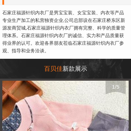
石家庄福源针织内衣厂是男宝宝装、女宝宝装、内衣等产品
专业生产加工的私营独资企业,公司总部设在石家庄桥东区新
源发商贸城,石家庄福源针织内衣厂拥有完整、科学的质量管
理体系。石家庄福源针织内衣厂的诚信、实力和产品质量获
得业界的认可。欢迎各界朋友莅临石家庄福源针织内衣厂参
观、指导和业务洽谈。
百贝佳
新款展示
1
/
5