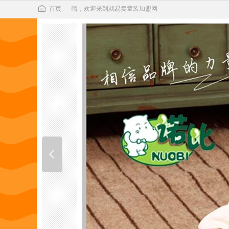
首页
嗨，欢迎来到就易卖童装加盟网