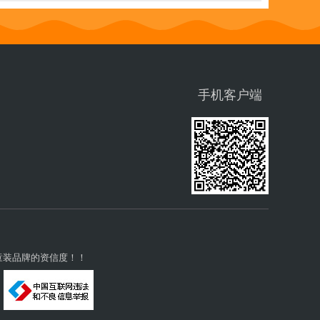
手机客户端
童装品牌的资信度！！