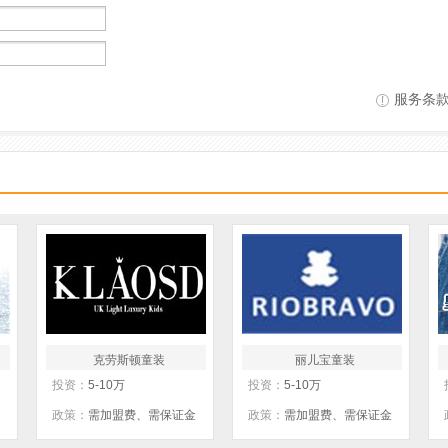
服务条
克劳斯顿童装
丽儿宝童装
投资：
5-10万
投资：
5-10万
政策：
需加盟费、需保证金
政策：
需加盟费、需保证金