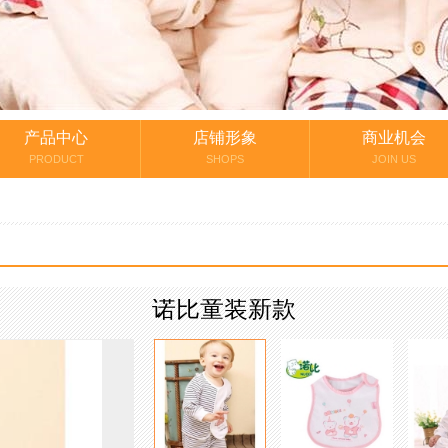
产品中心
店铺形象
商业机会
PRODUCT
SHOPS
JOIN US
诺比童装新款