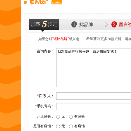
联系我们
contact
如果您对
"诺比品牌"
感兴趣，并希望获取更多加盟资料，请
咨询内容：
*
联 系 人：
*
手机号码：
开店经验：
无
有经验
是否有店铺：
无
有店铺