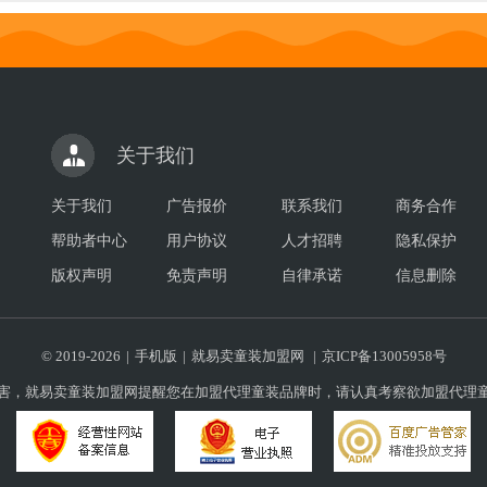
关于我们
关于我们
广告报价
联系我们
商务合作
帮助者中心
用户协议
人才招聘
隐私保护
版权声明
免责声明
自律承诺
信息删除
© 2019-
2026
|
手机版
|
就易卖童装加盟网
|
京ICP备13005958号
害，就易卖童装加盟网提醒您在加盟代理童装品牌时，请认真考察欲加盟代理