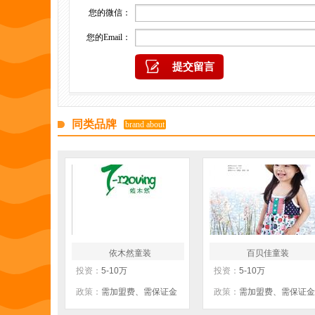
您的微信：
您的Email：
同类品牌
brand about
依木然童装
百贝佳童装
投资：
5-10万
投资：
5-10万
政策：
需加盟费、需保证金
政策：
需加盟费、需保证金