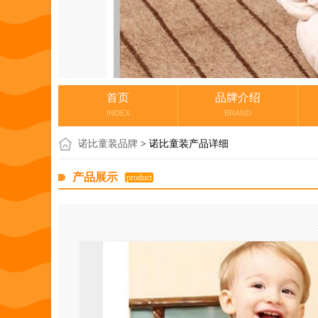
首页
品牌介绍
INDEX
BRAND
诺比童装品牌
> 诺比童装产品详细
产品展示
product