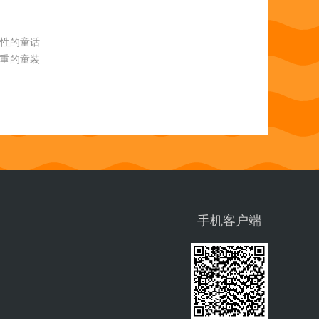
志性的童话
严重的童装
。
手机客户端