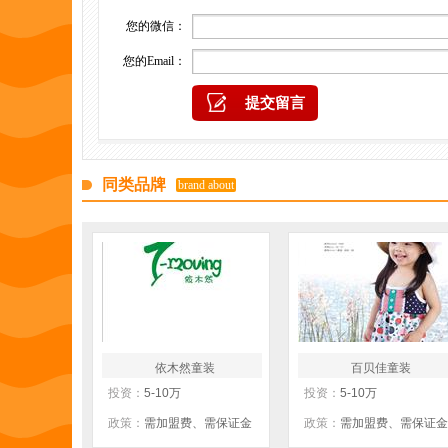
您的微信：
您的Email：
同类品牌
brand about
依木然童装
百贝佳童装
投资：
5-10万
投资：
5-10万
政策：
需加盟费、需保证金
政策：
需加盟费、需保证金