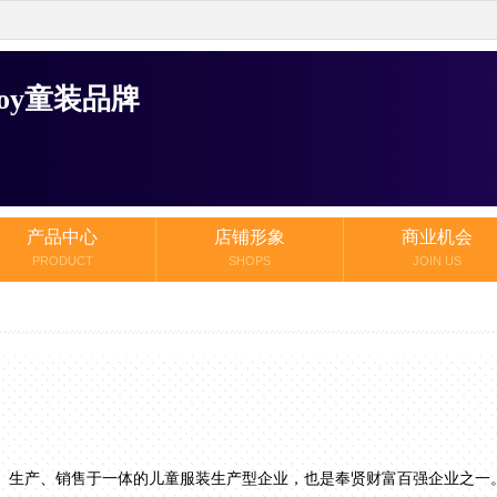
lboy童装品牌
产品中心
店铺形象
商业机会
PRODUCT
SHOPS
JOIN US
、生产、销售于一体的儿童服装生产型企业，也是奉贤财富百强企业之一