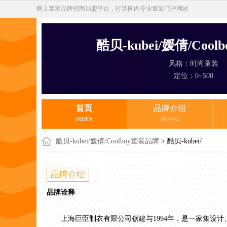
网上童装品牌招商加盟平台，打造国内专业童装门户网站
酷贝-kubei/媛倩/Coo
风格：时尚童装
定位：0~500
首页
品牌介绍
INDEX
BRAND
酷贝-kubei/媛倩/Coolboy童装品牌
> 酷贝-kubei/
媛倩/Coolboy童装首页
品牌介绍
品牌诠释
上海巨臣制衣有限公司创建与1994年，是一家集设计