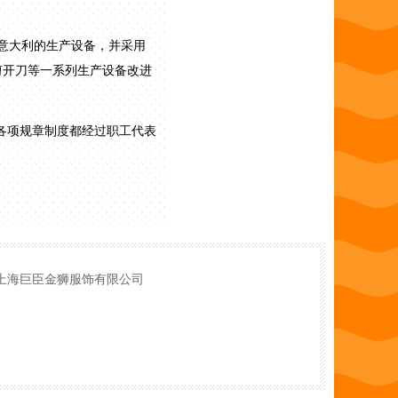
意大利的生产设备，并采用
剪开刀等一系列生产设备改进
各项规章制度都经过职工代表
品质控制。公司设有独立的品
方法，为服装产品的环保、质
学习的机会。
上海巨臣金狮服饰有限公司