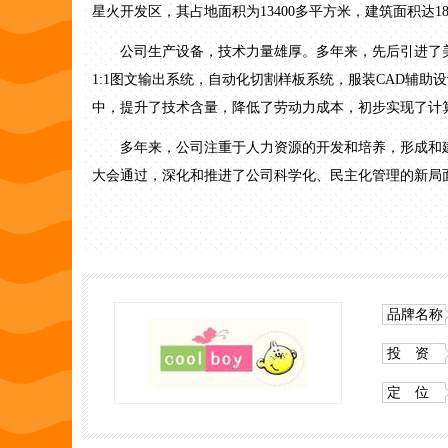
星火开发区，其占地面积为13400多平方米，建筑面积达1
公司生产设备，技术力量雄厚。多年来，先后引进了美国
1:1图文输出系统，自动化切割样板系统，服装CAD辅
中，提升了技术含量，降低了劳动力成本，初步实现了计
多年来，公司注重于人力资源的开发和培养，形成和建
大会通过，深化和推进了公司科学化、民主化管理的新局
2006年起，公司通过了ISO9000质量管理体系的
质物、化测试中心，品鉴人员队伍占到公司员工的8%。
量达标保证奠定了基础。
公司既重视生产，对于企业文化的建设也是重视非常。
品牌名称
多年来，公司先后获得了“诚信企业”、“A类纳税信用企业”
投 资
定 位