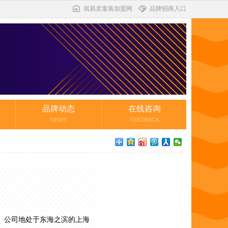
就易卖童装加盟网
品牌招商入口
品牌动态
在线咨询
NEWS
FEEDBACK
。公司地处于东海之滨的上海