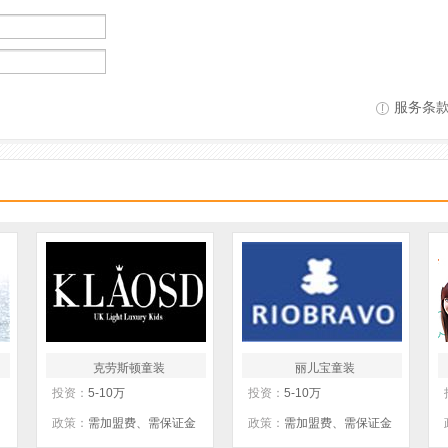
服务条
克劳斯顿童装
丽儿宝童装
投资：
5-10万
投资：
5-10万
政策：
需加盟费、需保证金
政策：
需加盟费、需保证金