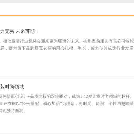
潜力无穷 未来可期！
，相信童装行业犹将会迎来更为璀璨的未来。杭州提前服饰有限公司敏锐
展，蓄力旗下品牌豆豆衣橱的用心扎根、生长，致力使其成为行业发展
童装时尚领域
凭借原创设计+品质内核的双轮驱动，成为1-12岁儿童时尚领域的标杆
豆豆衣橱以“轻松搭配，省心加倍”为理念，将时尚、简潮、个性与趣味
展现独特自我。