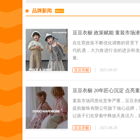
品牌新闻
news
豆豆衣橱 政策赋能 童装市场
在生育政策不断优化调整的背景下
代机遇，大力推进行业的进步和发
量。
豆豆衣橱
2025-09-05
豆豆衣橱 20年匠心沉淀 点亮
童装市场同质化竞争严重，豆豆衣橱
提前服饰有限公司旗下核心品牌，
让孩子们在穿着中释放天真活力，
豆豆衣橱
2025-08-28