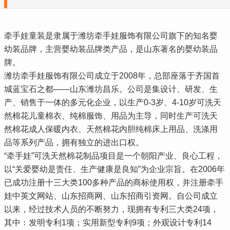
牵手娃童装是隶属于潍坊牵手娃服饰有限公司旗下的知名婴
幼装品牌，主营婴幼装品牌类产品，是山东著名的婴幼装品
牌。
潍坊牵手娃服饰有限公司成立于2008年，总部座落于齐国首
城蓝宝石之都——山东潍坊昌乐。公司是集设计、研发、生
产、销售于一体的多元化企业，以生产0-3岁、4-10岁可洗天
然棉花儿童棉衣、纯棉服饰、用品为主导，同时生产可洗天
然棉花成人保暖内衣、天然棉花内胆纯棉床上用品、洗涤用
品等系列产品，拥有独立的进出口权。
“牵手娃”可洗天然棉花制品项目是一个朝阳产业、良心工程，
以“关爱婴幼是责任、生产健康是良知”为企业宗旨。在2006年
已成功注册十三大类100多种产品的商标使用权，并注册牵手
娃中英文网站、山东招商网、山东招商引资网。自公司成立
以来，经过技术人员的不断努力，现拥有专利三大类24项，
其中：发明专利1项；实用新型专利9项；外观设计专利14