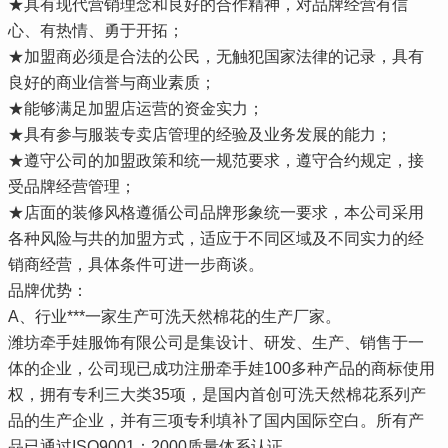
★具有现代营销理念和良好的合作精神，对品牌经营有信
心、有热情、勇于开拓；
★加盟商必须是合法的公民，无触犯国家法律的记录，具有
良好的商业信誉与商业素质；
★能够满足加盟店运营的资金实力；
★具有参与服装专卖店管理的经验及业务发展的能力；
★遵守公司的加盟政策和统一规范要求，遵守合约规定，接
受品牌经营管理；
★店面的装修风格遵循公司品牌形象统一要求，本公司采用
各种风险与共的加盟方式，适应于不同区域及不同实力的经
销商经营，具体条件可进一步商谈。
品牌优势：
A、行业***一家生产可洗天然棉花的生产厂家。
潍坊牵手娃服饰有限公司是集设计、研发、生产、销售于一
体的企业，公司现已成功注册牵手娃100多种产品的商标使用
权，拥有专利三大类35项，是国内首创可洗天然棉花系列产
品的生产企业，并有三项专利填补了国内国际空白。所有产
品已通过ISO9001：2000质量体系认证。