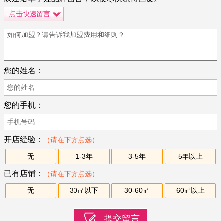
点击快速留言
您的姓名：
您的手机：
开店经验：
（请在下方点选）
无
1-3年
3-5年
5年以上
已有店铺：
（请在下方点选）
无
30㎡以下
30-60㎡
60㎡以上