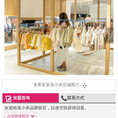

查看更多洛小米店铺图片


加盟咨询
联系方式
欢迎给洛小米品牌留言，以便尽快获得回复。
点击快速留言