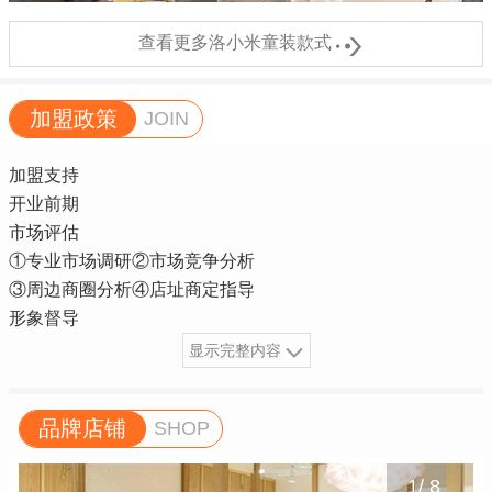

查看更多洛小米童装款式
加盟政策
JOIN
加盟支持
开业前期
市场评估
①专业市场调研②市场竞争分析
③周边商圈分析④店址商定指导
形象督导
显示完整内容
品牌店铺
SHOP
1
/
8