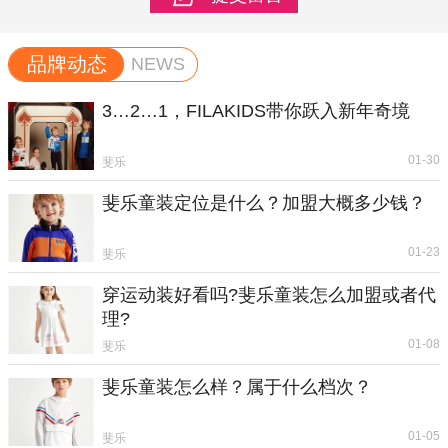
品牌动态
NEWS
3…2…1，FILAKIDS带你跃入新年奇境
01-30
斐乐
斐乐童装定位是什么？加盟大概多少钱？
01-23
斐乐
穿运动装好看吗?斐乐童装怎么加盟或者代
理?
01-08
斐乐
斐乐童装怎么样？属于什么档次？
01-05
斐乐