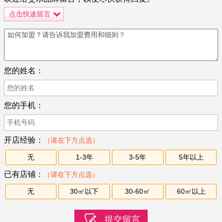
点击快速留言
您的姓名：
您的手机：
开店经验：
（请在下方点选）
无
1-3年
3-5年
5年以上
已有店铺：
（请在下方点选）
无
30㎡以下
30-60㎡
60㎡以上