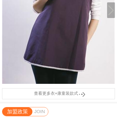

查看更多衣+康童装款式
加盟政策
JOIN